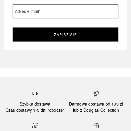
Adres e-mail
*
ZAPISZ SIĘ
Szybka dostawa
Darmowa dostawa od 199 zł
Czas dostawy 1-3 dni robocze¹
lub z Douglas Collection