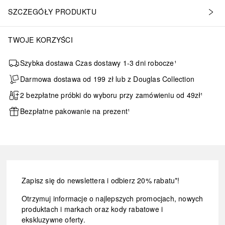
SZCZEGÓŁY PRODUKTU
TWOJE KORZYŚCI
Szybka dostawa Czas dostawy 1-3 dni robocze¹
Darmowa dostawa od 199 zł lub z Douglas Collection
2 bezpłatne próbki do wyboru przy zamówieniu od 49zł¹
Bezpłatne pakowanie na prezent¹
Zapisz się do newslettera i odbierz 20% rabatu*!
Otrzymuj informacje o najlepszych promocjach, nowych
produktach i markach oraz kody rabatowe i
ekskluzywne oferty.