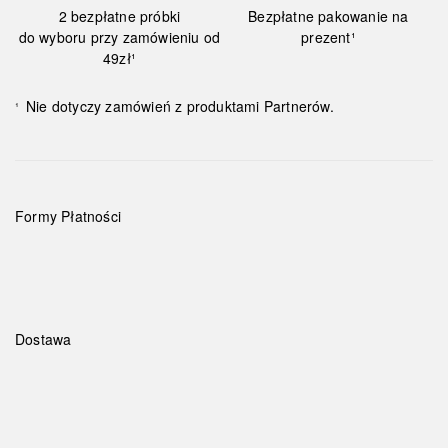
2 bezpłatne próbki
Bezpłatne pakowanie na
do wyboru przy zamówieniu od
prezent¹
49zł¹
Nie dotyczy zamówień z produktami Partnerów.
¹
Formy Płatności
Dostawa