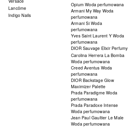
Versace
Opium Woda perfumowana
Lancôme
Armani My Way Woda
Indigo Nails
perfumowana
Armani Si Woda
perfumowana
Yves Saint Laurent Y Woda
perfumowana
DIOR Sauvage Elixir Perfumy
Carolina Herrera La Bomba
Woda perfumowana
Creed Aventus Woda
perfumowana
DIOR Backstage Glow
Maximizer Palette
Prada Paradigme Woda
perfumowana
Prada Paradoxe Intense
Woda perfumowana
Jean Paul Gaultier Le Male
Woda perfumowana