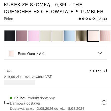
KUBEK ZE SŁOMKĄ - 0,89L - THE
QUENCHER H2.0 FLOWSTATE™ TUMBLER
Bidon
1.8
(
4
)
Rose Quartz 2.0
1 szt.
219,99 zł
219,99 zł
 / 
1
szt.
zawiera VAT
Online
:
Produkt dostępny
Darmowa dostawa
Dostawa: czw., 13.08.2026 do wt., 18.08.2026