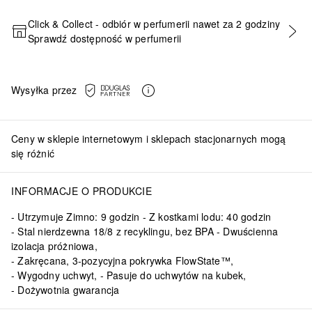
Click & Collect - odbiór w perfumerii nawet za 2 godziny
Sprawdź dostępność w perfumerii
DODAJ DO KOSZYKA
Wysyłka przez
Ceny w sklepie internetowym i sklepach stacjonarnych mogą
się różnić
INFORMACJE O PRODUKCIE
Utrzymuje Zimno: 9 godzin - Z kostkami lodu: 40 godzin
Stal nierdzewna 18/8 z recyklingu, bez BPA - Dwuścienna
izolacja próżniowa,
Zakręcana, 3-pozycyjna pokrywka FlowState™,
Wygodny uchwyt, - Pasuje do uchwytów na kubek,
Dożywotnia gwarancja