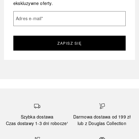
ekskluzywne oferty.
Adres e-mail
*
ZAPISZ SIĘ
Szybka dostawa
Darmowa dostawa od 199 zł
Czas dostawy 1-3 dni robocze¹
lub z Douglas Collection