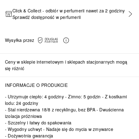
Click & Collect - odbiór w perfumerii nawet za 2 godziny
Sprawdź dostępność w perfumerii
DODAJ DO KOSZYKA
Wysyłka przez
Ceny w sklepie internetowym i sklepach stacjonarnych mogą
się różnić
INFORMACJE O PRODUKCIE
Utrzymuje ciepło: 4 godziny - Zimno: 5 godzin - Z kostkami
lodu: 24 godziny
Stal nierdzewna 18/8 z recyklingu, bez BPA - Dwuścienna
izolacja próżniowa
Szczelny i łatwy do spakowania
Wygodny uchwyt - Nadaje się do mycia w zmywarce
Dożywotnia gwarancja