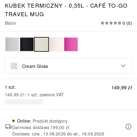
KUBEK TERMICZNY - 0,35L - CAFÉ TO-GO
TRAVEL MUG
Bidon
0
(
0
)
Cream Gloss
1 szt.
149,99 zł
149,99 zł
 / 
1
szt.
zawiera VAT
Online
:
Produkt dostępny
Darmowa dostawa
199,00 zł
Dostawa: czw., 13.08.2026 do wt., 18.08.2026