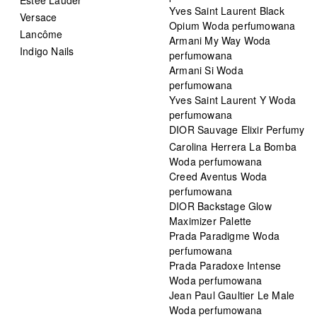
Yves Saint Laurent Black
Versace
Opium Woda perfumowana
Lancôme
Armani My Way Woda
Indigo Nails
perfumowana
Armani Si Woda
perfumowana
Yves Saint Laurent Y Woda
perfumowana
DIOR Sauvage Elixir Perfumy
Carolina Herrera La Bomba
Woda perfumowana
Creed Aventus Woda
perfumowana
DIOR Backstage Glow
Maximizer Palette
Prada Paradigme Woda
perfumowana
Prada Paradoxe Intense
Woda perfumowana
Jean Paul Gaultier Le Male
Woda perfumowana