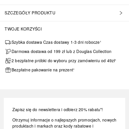
SZCZEGÓŁY PRODUKTU
TWOJE KORZYŚCI
Szybka dostawa Czas dostawy 1-3 dni robocze¹
Darmowa dostawa od 199 zł lub z Douglas Collection
2 bezpłatne próbki do wyboru przy zamówieniu od 49zł¹
Bezpłatne pakowanie na prezent¹
Zapisz się do newslettera i odbierz 20% rabatu*!
Otrzymuj informacje o najlepszych promocjach, nowych
produktach i markach oraz kody rabatowe i