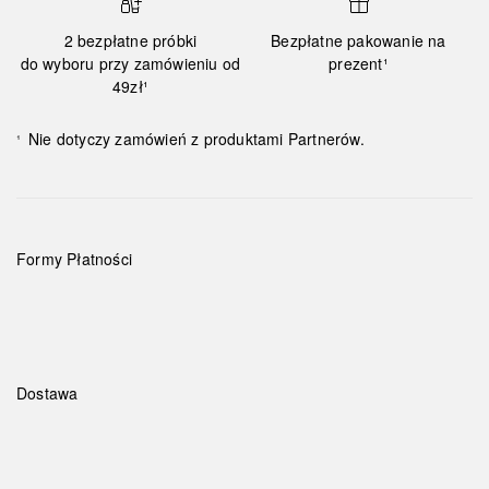
2 bezpłatne próbki
Bezpłatne pakowanie na
do wyboru przy zamówieniu od
prezent¹
49zł¹
Nie dotyczy zamówień z produktami Partnerów.
¹
Formy Płatności
Dostawa