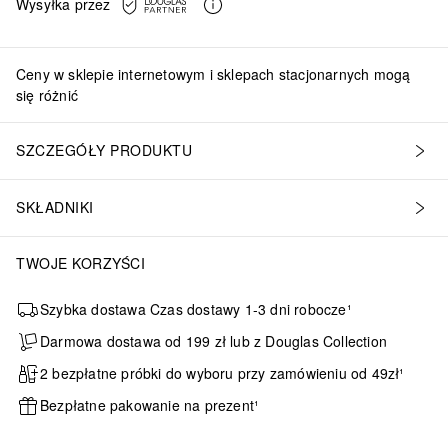
Wysyłka przez
Ceny w sklepie internetowym i sklepach stacjonarnych mogą
się różnić
SZCZEGÓŁY PRODUKTU
SKŁADNIKI
TWOJE KORZYŚCI
Szybka dostawa Czas dostawy 1-3 dni robocze¹
Darmowa dostawa od 199 zł lub z Douglas Collection
2 bezpłatne próbki do wyboru przy zamówieniu od 49zł¹
Bezpłatne pakowanie na prezent¹