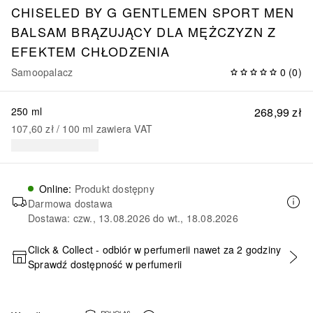
CHISELED BY G GENTLEMEN SPORT MEN
BALSAM BRĄZUJĄCY DLA MĘŻCZYZN Z
EFEKTEM CHŁODZENIA
Samoopalacz
0
(
0
)
250 ml
268,99 zł
107,60 zł
 / 
100
ml
zawiera VAT
Online
:
Produkt dostępny
Darmowa dostawa
Dostawa: czw., 13.08.2026 do wt., 18.08.2026
Click & Collect - odbiór w perfumerii nawet za 2 godziny
Sprawdź dostępność w perfumerii
DODAJ DO KOSZYKA