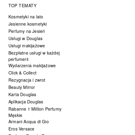
TOP TEMATY
Kosmetyki na lato
Jesienne kosmetyki
Perfumy na Jesień
Usługi w Douglas
Usługi makijażowe
Bezpłatne usługi w każdej
perfumerii
Wydarzenia makijażowe
Click & Collect
Rezygnacja i zwrot
Beauty Mirror
Karta Douglas
Aplikacja Douglas
Rabanne 1 Million Perfumy
Męskie
Armani Acqua di Gio
Eros Versace