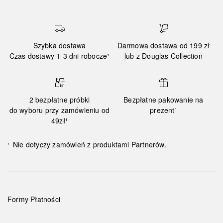
Szybka dostawa
Darmowa dostawa od 199 zł
Czas dostawy 1-3 dni robocze¹
lub z Douglas Collection
2 bezpłatne próbki
Bezpłatne pakowanie na
do wyboru przy zamówieniu od
prezent¹
49zł¹
Nie dotyczy zamówień z produktami Partnerów.
¹
Formy Płatności