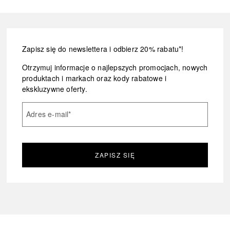
Zapisz się do newslettera i odbierz 20% rabatu*!
Otrzymuj informacje o najlepszych promocjach, nowych
produktach i markach oraz kody rabatowe i
ekskluzywne oferty.
Adres e-mail
*
ZAPISZ SIĘ