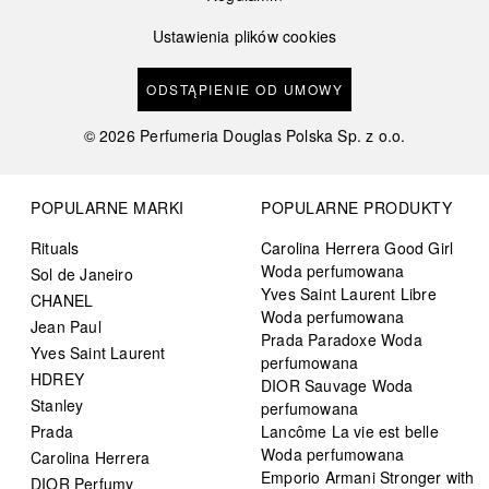
Ustawienia plików cookies
ODSTĄPIENIE OD UMOWY
©
2026
Perfumeria Douglas Polska Sp. z o.o.
POPULARNE MARKI
POPULARNE PRODUKTY
Rituals
Carolina Herrera Good Girl
Woda perfumowana
Sol de Janeiro
Yves Saint Laurent Libre
CHANEL
Woda perfumowana
Jean Paul
Prada Paradoxe Woda
Yves Saint Laurent
perfumowana
HDREY
DIOR Sauvage Woda
Stanley
perfumowana
Prada
Lancôme La vie est belle
Woda perfumowana
Carolina Herrera
Emporio Armani Stronger with
DIOR Perfumy