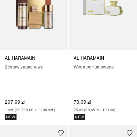
AL HARAMAIN
AL HARAMAIN
Zestaw zapachowy
Woda perfumowana
297,99 zł
73,99 zł
1
szt.
 (
29 799,00 zł
 / 
100
szt.
)
75
ml
 (
98,65 zł
 / 
100
ml
)
NEW
NEW