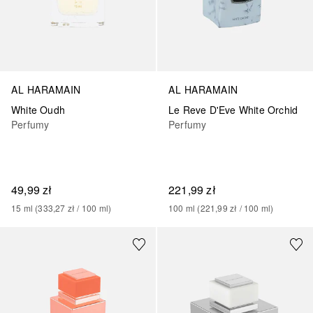
AL HARAMAIN
AL HARAMAIN
White Oudh
Le Reve D'Eve White Orchid
Perfumy
Perfumy
49,99 zł
221,99 zł
15
ml
 (
333,27 zł
 / 
100
ml
)
100
ml
 (
221,99 zł
 / 
100
ml
)