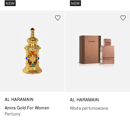
NEW
NEW
AL HARAMAIN
AL HARAMAIN
Amira Gold For Women
Woda perfumowana
Perfumy