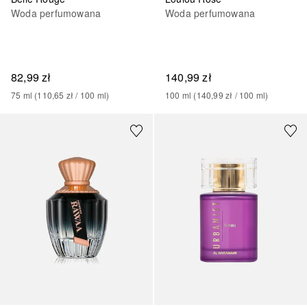
Woda perfumowana
Woda perfumowana
82,99 zł
140,99 zł
75
ml
 (
110,65 zł
 / 
100
ml
)
100
ml
 (
140,99 zł
 / 
100
ml
)