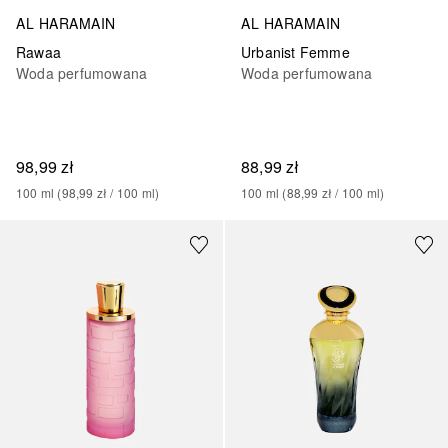
AL HARAMAIN
AL HARAMAIN
Rawaa
Urbanist Femme
Woda perfumowana
Woda perfumowana
98,99 zł
88,99 zł
100
ml
 (
98,99 zł
 / 
100
ml
)
100
ml
 (
88,99 zł
 / 
100
ml
)