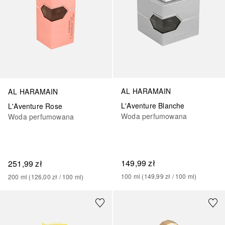
AL HARAMAIN
AL HARAMAIN
L'Aventure Blanche
L'Aventure Rose
Woda perfumowana
Woda perfumowana
149,99 zł
251,99 zł
100
ml
 (
149,99 zł
 / 
100
ml
)
200
ml
 (
126,00 zł
 / 
100
ml
)