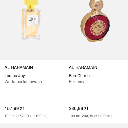
AL HARAMAIN
AL HARAMAIN
Loulou Joy
Bon Cherie
Woda perfumowana
Perfumy
157,99 zł
230,99 zł
100
ml
 (
157,99 zł
 / 
100
ml
)
100
ml
 (
230,99 zł
 / 
100
ml
)