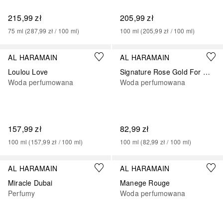
215,99 zł
205,99 zł
75
ml
 (
287,99 zł
 / 
100
ml
)
100
ml
 (
205,99 zł
 / 
100
ml
)
AL HARAMAIN
AL HARAMAIN
Loulou Love
Signature Rose Gold For Women
Woda perfumowana
Woda perfumowana
157,99 zł
82,99 zł
100
ml
 (
157,99 zł
 / 
100
ml
)
100
ml
 (
82,99 zł
 / 
100
ml
)
AL HARAMAIN
AL HARAMAIN
Miracle Dubai
Manege Rouge
Perfumy
Woda perfumowana