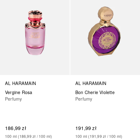
AL HARAMAIN
AL HARAMAIN
Vergine Rosa
Bon Cherie Violette
Perfumy
Perfumy
186,99 zł
191,99 zł
100
ml
 (
186,99 zł
 / 
100
ml
)
100
ml
 (
191,99 zł
 / 
100
ml
)