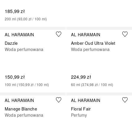
185,99 zł
200
ml
 (
93,00 zł
 / 
100
ml
)
AL HARAMAIN
AL HARAMAIN
Dazzle
Amber Oud Ultra Violet
Woda perfumowana
Woda perfumowana
150,99 zł
224,99 zł
100
ml
 (
150,99 zł
 / 
100
ml
)
60
ml
 (
374,98 zł
 / 
100
ml
)
AL HARAMAIN
AL HARAMAIN
Manege Blanche
Floral Fair
Woda perfumowana
Perfumy