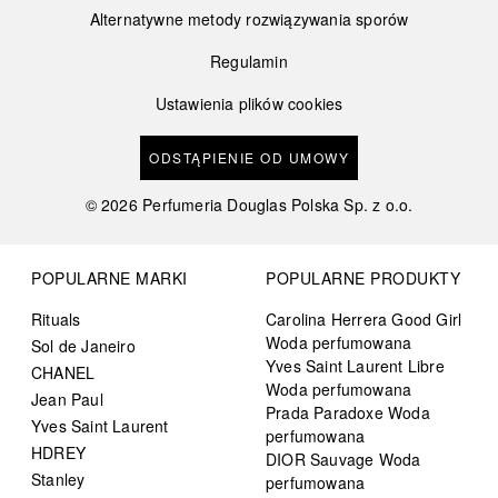
Alternatywne metody rozwiązywania sporów
Regulamin
Ustawienia plików cookies
ODSTĄPIENIE OD UMOWY
©
2026
Perfumeria Douglas Polska Sp. z o.o.
POPULARNE MARKI
POPULARNE PRODUKTY
Rituals
Carolina Herrera Good Girl
Woda perfumowana
Sol de Janeiro
Yves Saint Laurent Libre
CHANEL
Woda perfumowana
Jean Paul
Prada Paradoxe Woda
Yves Saint Laurent
perfumowana
HDREY
DIOR Sauvage Woda
Stanley
perfumowana