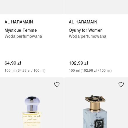
AL HARAMAIN
AL HARAMAIN
Mystique Femme
Oyuny for Women
Woda perfumowana
Woda perfumowana
64,99 zł
102,99 zł
100
ml
 (
64,99 zł
 / 
100
ml
)
100
ml
 (
102,99 zł
 / 
100
ml
)