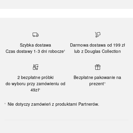
Szybka dostawa
Darmowa dostawa od 199 zł
Czas dostawy 1-3 dni robocze¹
lub z Douglas Collection
2 bezpłatne próbki
Bezpłatne pakowanie na
do wyboru przy zamówieniu od
prezent¹
49zł¹
Nie dotyczy zamówień z produktami Partnerów.
¹