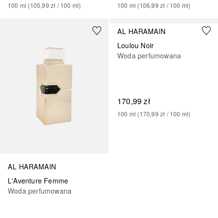
100
ml
 (
105,99 zł
 / 
100
ml
)
100
ml
 (
106,99 zł
 / 
100
ml
)
AL HARAMAIN
Loulou Noir
Woda perfumowana
170,99 zł
100
ml
 (
170,99 zł
 / 
100
ml
)
AL HARAMAIN
L'Aventure Femme
Woda perfumowana