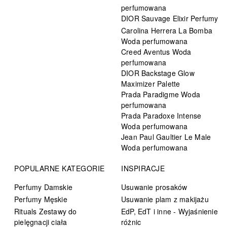
perfumowana
DIOR Sauvage Elixir Perfumy
Carolina Herrera La Bomba
Woda perfumowana
Creed Aventus Woda
perfumowana
DIOR Backstage Glow
Maximizer Palette
Prada Paradigme Woda
perfumowana
Prada Paradoxe Intense
Woda perfumowana
Jean Paul Gaultier Le Male
Woda perfumowana
POPULARNE KATEGORIE
INSPIRACJE
Perfumy Damskie
Usuwanie prosaków
Perfumy Męskie
Usuwanie plam z makijażu
Rituals Zestawy do
EdP, EdT i inne - Wyjaśnienie
pielęgnacji ciała
różnic