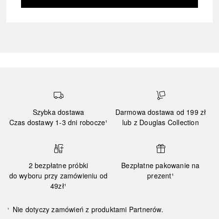
Szybka dostawa
Darmowa dostawa od 199 zł
Czas dostawy 1-3 dni robocze¹
lub z Douglas Collection
2 bezpłatne próbki
Bezpłatne pakowanie na
do wyboru przy zamówieniu od
prezent¹
49zł¹
Nie dotyczy zamówień z produktami Partnerów.
¹