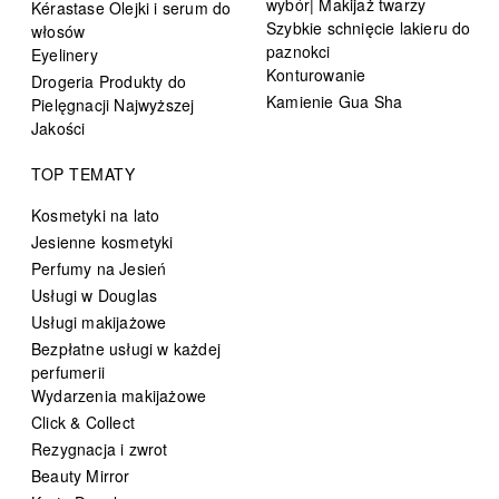
wybór| Makijaż twarzy
Kérastase Olejki i serum do
Szybkie schnięcie lakieru do
włosów
paznokci
Eyelinery
Konturowanie
Drogeria Produkty do
Kamienie Gua Sha
Pielęgnacji Najwyższej
Jakości
TOP TEMATY
Kosmetyki na lato
Jesienne kosmetyki
Perfumy na Jesień
Usługi w Douglas
Usługi makijażowe
Bezpłatne usługi w każdej
perfumerii
Wydarzenia makijażowe
Click & Collect
Rezygnacja i zwrot
Beauty Mirror