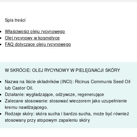
Spis treści
Właściwości oleju rycynowego
Olej rycynowy w kosmetyce
FAQ dotyczące oleju rycynowego
W SKRÓCIE: OLEJ RYCYNOWY W PIELĘGNACJI SKÓRY
Nazwa na liście składników (INCI):
Ricinus Communis Seed Oil
lub Castor Oil.
Działanie:
wygładzające, odżywcze, regenerujące
Zalecane stosowanie:
stosować wieczorem jako uzupełnienie
kremu nawilżającego.
Rodzaje skóry:
skóra sucha i bardzo sucha, może być również
stosowany przy atopowym zapaleniu skóry