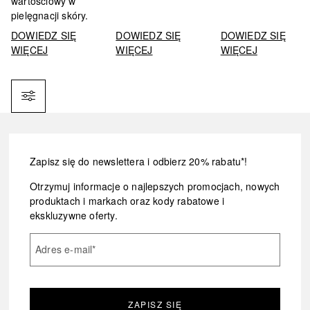
wartościowy w
pielęgnacji skóry.
DOWIEDZ SIĘ
DOWIEDZ SIĘ
DOWIEDZ SIĘ
WIĘCEJ
WIĘCEJ
WIĘCEJ
Filtr
Zapisz się do newslettera i odbierz 20% rabatu*!
Otrzymuj informacje o najlepszych promocjach, nowych
produktach i markach oraz kody rabatowe i
ekskluzywne oferty.
Adres e-mail
*
ZAPISZ SIĘ