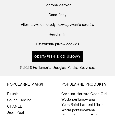
Ochrona danych
Dane firmy
Alternatywne metody rozwiązywania sporów
Regulamin
Ustawienia plików cookies
ODSTĄPIENIE OD UMOWY
©
2026
Perfumeria Douglas Polska Sp. z o.o.
POPULARNE MARKI
POPULARNE PRODUKTY
Rituals
Carolina Herrera Good Girl
Woda perfumowana
Sol de Janeiro
Yves Saint Laurent Libre
CHANEL
Woda perfumowana
Jean Paul