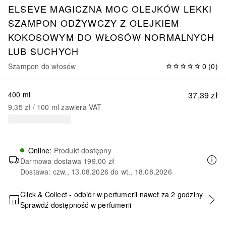
ELSEVE MAGICZNA MOC OLEJKÓW LEKKI
SZAMPON ODŻYWCZY Z OLEJKIEM
KOKOSOWYM DO WŁOSÓW NORMALNYCH
LUB SUCHYCH
Szampon do włosów
0
(
0
)
400 ml
37,39 zł
9,35 zł
 / 
100
ml
zawiera VAT
Online
:
Produkt dostępny
Darmowa dostawa
199,00 zł
Dostawa: czw., 13.08.2026 do wt., 18.08.2026
Click & Collect - odbiór w perfumerii nawet za 2 godziny
Sprawdź dostępność w perfumerii
DODAJ DO KOSZYKA