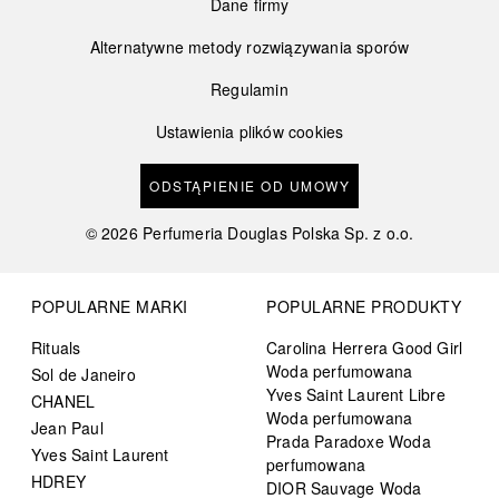
Dane firmy
Alternatywne metody rozwiązywania sporów
Regulamin
Ustawienia plików cookies
ODSTĄPIENIE OD UMOWY
©
2026
Perfumeria Douglas Polska Sp. z o.o.
POPULARNE MARKI
POPULARNE PRODUKTY
Rituals
Carolina Herrera Good Girl
Woda perfumowana
Sol de Janeiro
Yves Saint Laurent Libre
CHANEL
Woda perfumowana
Jean Paul
Prada Paradoxe Woda
Yves Saint Laurent
perfumowana
HDREY
DIOR Sauvage Woda