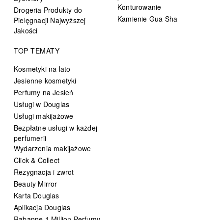
Konturowanie
Drogeria Produkty do
Kamienie Gua Sha
Pielęgnacji Najwyższej
Jakości
TOP TEMATY
Kosmetyki na lato
Jesienne kosmetyki
Perfumy na Jesień
Usługi w Douglas
Usługi makijażowe
Bezpłatne usługi w każdej
perfumerii
Wydarzenia makijażowe
Click & Collect
Rezygnacja i zwrot
Beauty Mirror
Karta Douglas
Aplikacja Douglas
Rabanne 1 Million Perfumy