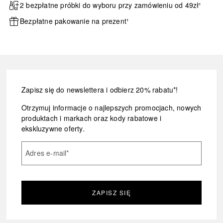
2 bezpłatne próbki do wyboru przy zamówieniu od 49zł¹
Bezpłatne pakowanie na prezent¹
Zapisz się do newslettera i odbierz 20% rabatu*!
Otrzymuj informacje o najlepszych promocjach, nowych
produktach i markach oraz kody rabatowe i
ekskluzywne oferty.
Adres e-mail
*
ZAPISZ SIĘ