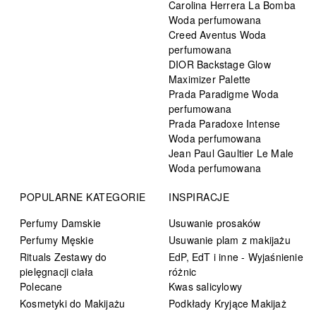
Carolina Herrera La Bomba
Woda perfumowana
Creed Aventus Woda
perfumowana
DIOR Backstage Glow
Maximizer Palette
Prada Paradigme Woda
perfumowana
Prada Paradoxe Intense
Woda perfumowana
Jean Paul Gaultier Le Male
Woda perfumowana
POPULARNE KATEGORIE
INSPIRACJE
Perfumy Damskie
Usuwanie prosaków
Perfumy Męskie
Usuwanie plam z makijażu
Rituals Zestawy do
EdP, EdT i inne - Wyjaśnienie
pielęgnacji ciała
różnic
Polecane
Kwas salicylowy
Kosmetyki do Makijażu
Podkłady Kryjące Makijaż