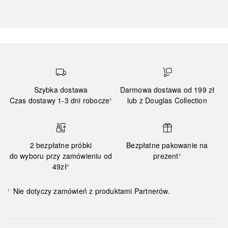
Szybka dostawa
Darmowa dostawa od 199 zł
Czas dostawy 1-3 dni robocze¹
lub z Douglas Collection
2 bezpłatne próbki
Bezpłatne pakowanie na
do wyboru przy zamówieniu od
prezent¹
49zł¹
Nie dotyczy zamówień z produktami Partnerów.
¹