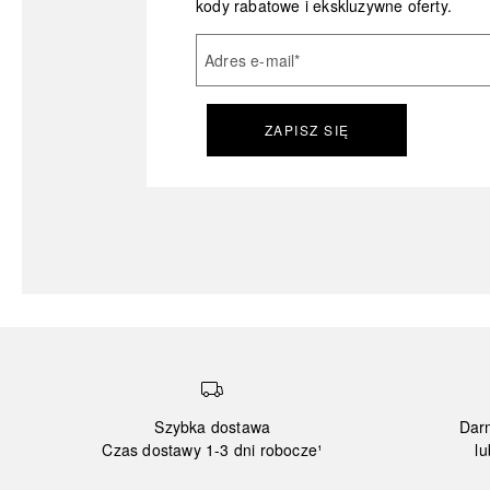
kody rabatowe i ekskluzywne oferty.
Adres e-mail
*
ZAPISZ SIĘ
Szybka dostawa
Dar
Czas dostawy 1-3 dni robocze¹
lu