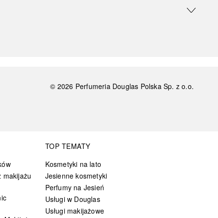
©
2026
Perfumeria Douglas Polska Sp. z o.o.
TOP TEMATY
ków
Kosmetyki na lato
 makijażu
Jesienne kosmetyki
Perfumy na Jesień
ic
Usługi w Douglas
Usługi makijażowe