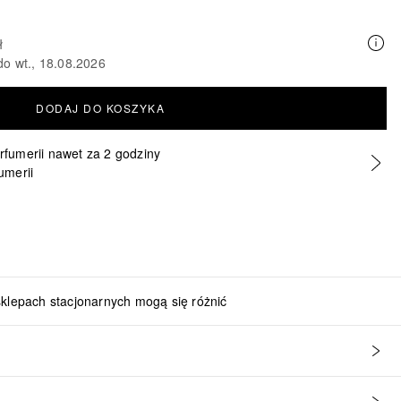
ł
do wt., 18.08.2026
DODAJ DO KOSZYKA
erfumerii nawet za 2 godziny
umerii
sklepach stacjonarnych mogą się różnić