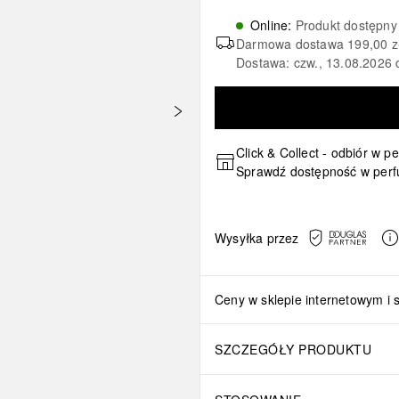
Online
:
Produkt dostępny
Darmowa dostawa
199,00 z
Dostawa: czw., 13.08.2026 
Click & Collect - odbiór w p
Sprawdź dostępność w perf
Wysyłka przez
Ceny w sklepie internetowym i 
SZCZEGÓŁY PRODUKTU