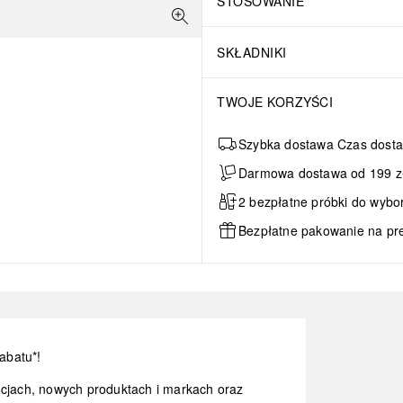
STOSOWANIE
SKŁADNIKI
TWOJE KORZYŚCI
Szybka dostawa Czas dosta
Darmowa dostawa od 199 zł 
2 bezpłatne próbki do wybo
Bezpłatne pakowanie na pr
abatu*!
ocjach, nowych produktach i markach oraz