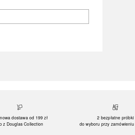
mowa dostawa od 199 zł
2 bezpłatne próbki
b z Douglas Collection
do wyboru przy zamówieniu 