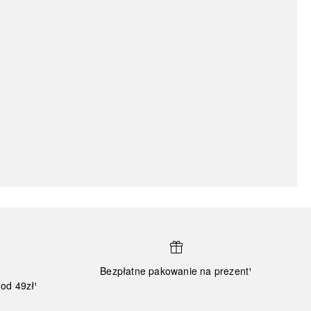
Bezpłatne pakowanie na prezent¹
od 49zł¹