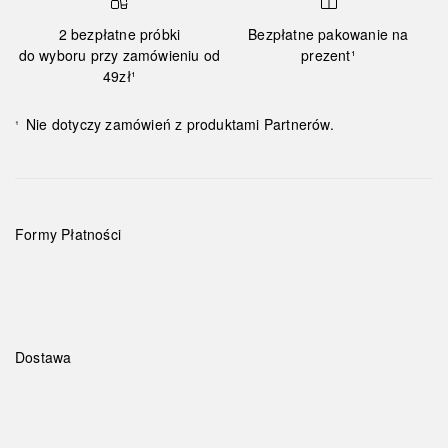
2 bezpłatne próbki
Bezpłatne pakowanie na
do wyboru przy zamówieniu od
prezent¹
49zł¹
Nie dotyczy zamówień z produktami Partnerów.
¹
Formy Płatności
Dostawa