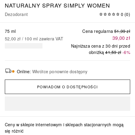
NATURALNY SPRAY SIMPLY WOMEN
Dezodorant
0
(
0
)
75 ml
Cena regularna
51,99 zł
39,00 zł
52,00 zł
 / 
100
ml
zawiera VAT
Najniższa cena z 30 dni przed
obniżką
41,59 zł
-6%
Online
:
Wkrótce ponownie dostępny
POWIADOM O DOSTĘPNOŚCI
Ceny w sklepie internetowym i sklepach stacjonarnych mogą
się różnić