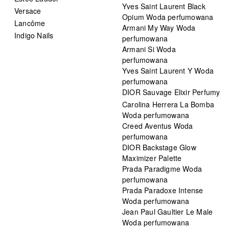
Yves Saint Laurent Black
Versace
Opium Woda perfumowana
Lancôme
Armani My Way Woda
Indigo Nails
perfumowana
Armani Si Woda
perfumowana
Yves Saint Laurent Y Woda
perfumowana
DIOR Sauvage Elixir Perfumy
Carolina Herrera La Bomba
Woda perfumowana
Creed Aventus Woda
perfumowana
DIOR Backstage Glow
Maximizer Palette
Prada Paradigme Woda
perfumowana
Prada Paradoxe Intense
Woda perfumowana
Jean Paul Gaultier Le Male
Woda perfumowana