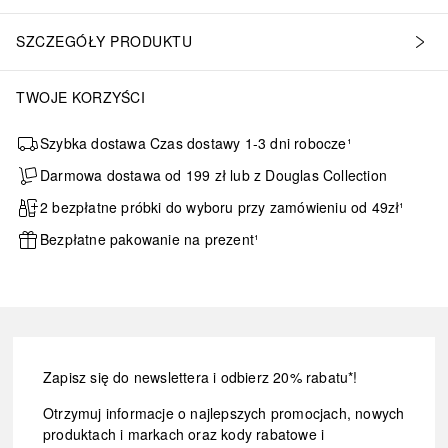
SZCZEGÓŁY PRODUKTU
TWOJE KORZYŚCI
Szybka dostawa Czas dostawy 1-3 dni robocze¹
Darmowa dostawa od 199 zł lub z Douglas Collection
2 bezpłatne próbki do wyboru przy zamówieniu od 49zł¹
Bezpłatne pakowanie na prezent¹
Zapisz się do newslettera i odbierz 20% rabatu*!
Otrzymuj informacje o najlepszych promocjach, nowych
produktach i markach oraz kody rabatowe i