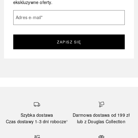
ekskluzywne oferty.
Adres e-mail
*
ZAPISZ SIĘ
Szybka dostawa
Darmowa dostawa od 199 zł
Czas dostawy 1-3 dni robocze¹
lub z Douglas Collection