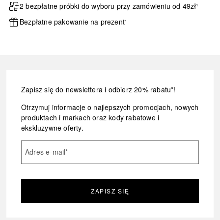
2 bezpłatne próbki do wyboru przy zamówieniu od 49zł¹
Bezpłatne pakowanie na prezent¹
Zapisz się do newslettera i odbierz 20% rabatu*!
Otrzymuj informacje o najlepszych promocjach, nowych
produktach i markach oraz kody rabatowe i
ekskluzywne oferty.
Adres e-mail
*
ZAPISZ SIĘ