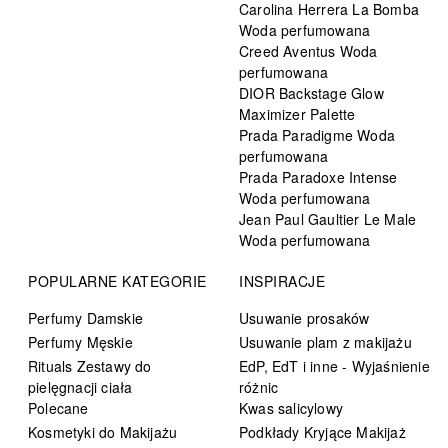
Carolina Herrera La Bomba
Woda perfumowana
Creed Aventus Woda
perfumowana
DIOR Backstage Glow
Maximizer Palette
Prada Paradigme Woda
perfumowana
Prada Paradoxe Intense
Woda perfumowana
Jean Paul Gaultier Le Male
Woda perfumowana
POPULARNE KATEGORIE
INSPIRACJE
Perfumy Damskie
Usuwanie prosaków
Perfumy Męskie
Usuwanie plam z makijażu
Rituals Zestawy do
EdP, EdT i inne - Wyjaśnienie
pielęgnacji ciała
różnic
Polecane
Kwas salicylowy
Kosmetyki do Makijażu
Podkłady Kryjące Makijaż