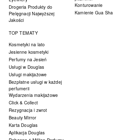
Konturowanie
Drogeria Produkty do
Kamienie Gua Sha
Pielęgnacji Najwyższej
Jakości
TOP TEMATY
Kosmetyki na lato
Jesienne kosmetyki
Perfumy na Jesień
Usługi w Douglas
Usługi makijażowe
Bezpłatne usługi w każdej
perfumerii
Wydarzenia makijażowe
Click & Collect
Rezygnacja i zwrot
Beauty Mirror
Karta Douglas
Aplikacja Douglas
Rabanne 1 Million Perfumy