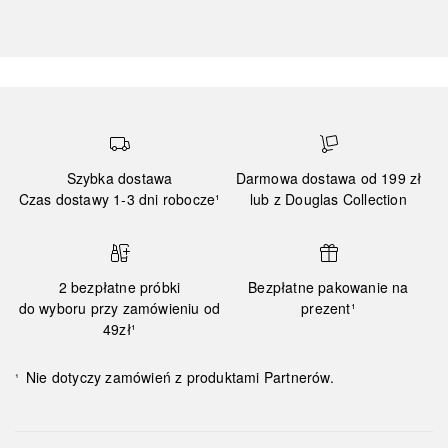
Szybka dostawa
Darmowa dostawa od 199 zł
Czas dostawy 1-3 dni robocze¹
lub z Douglas Collection
2 bezpłatne próbki
Bezpłatne pakowanie na
do wyboru przy zamówieniu od
prezent¹
49zł¹
Nie dotyczy zamówień z produktami Partnerów.
¹