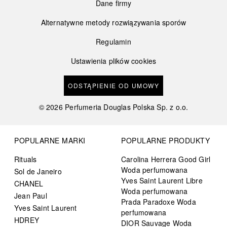
Dane firmy
Alternatywne metody rozwiązywania sporów
Regulamin
Ustawienia plików cookies
ODSTĄPIENIE OD UMOWY
©
2026
Perfumeria Douglas Polska Sp. z o.o.
POPULARNE MARKI
POPULARNE PRODUKTY
Rituals
Carolina Herrera Good Girl
Woda perfumowana
Sol de Janeiro
Yves Saint Laurent Libre
CHANEL
Woda perfumowana
Jean Paul
Prada Paradoxe Woda
Yves Saint Laurent
perfumowana
HDREY
DIOR Sauvage Woda