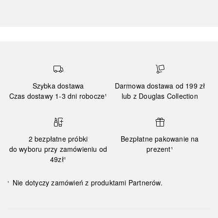
Szybka dostawa
Darmowa dostawa od 199 zł
Czas dostawy 1-3 dni robocze¹
lub z Douglas Collection
2 bezpłatne próbki
Bezpłatne pakowanie na
do wyboru przy zamówieniu od
prezent¹
49zł¹
Nie dotyczy zamówień z produktami Partnerów.
¹