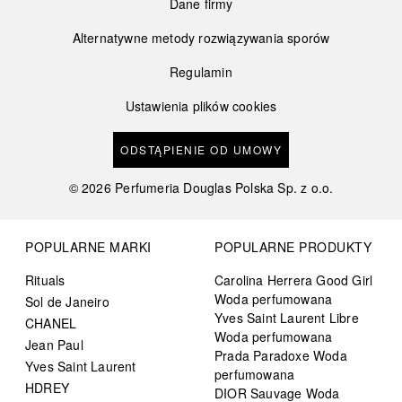
Dane firmy
Alternatywne metody rozwiązywania sporów
Regulamin
Ustawienia plików cookies
ODSTĄPIENIE OD UMOWY
©
2026
Perfumeria Douglas Polska Sp. z o.o.
POPULARNE MARKI
POPULARNE PRODUKTY
Rituals
Carolina Herrera Good Girl
Woda perfumowana
Sol de Janeiro
Yves Saint Laurent Libre
CHANEL
Woda perfumowana
Jean Paul
Prada Paradoxe Woda
Yves Saint Laurent
perfumowana
HDREY
DIOR Sauvage Woda