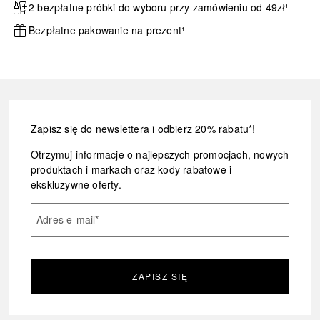
2 bezpłatne próbki do wyboru przy zamówieniu od 49zł¹
Bezpłatne pakowanie na prezent¹
Zapisz się do newslettera i odbierz 20% rabatu*!
Otrzymuj informacje o najlepszych promocjach, nowych
produktach i markach oraz kody rabatowe i
ekskluzywne oferty.
Adres e-mail
*
ZAPISZ SIĘ