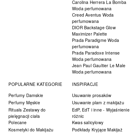
Carolina Herrera La Bomba
Woda perfumowana
Creed Aventus Woda
perfumowana
DIOR Backstage Glow
Maximizer Palette
Prada Paradigme Woda
perfumowana
Prada Paradoxe Intense
Woda perfumowana
Jean Paul Gaultier Le Male
Woda perfumowana
POPULARNE KATEGORIE
INSPIRACJE
Perfumy Damskie
Usuwanie prosaków
Perfumy Męskie
Usuwanie plam z makijażu
Rituals Zestawy do
EdP, EdT i inne - Wyjaśnienie
pielęgnacji ciała
różnic
Polecane
Kwas salicylowy
Kosmetyki do Makijażu
Podkłady Kryjące Makijaż