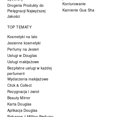
Konturowanie
Drogeria Produkty do
Kamienie Gua Sha
Pielęgnacji Najwyższej
Jakości
TOP TEMATY
Kosmetyki na lato
Jesienne kosmetyki
Perfumy na Jesień
Usługi w Douglas
Usługi makijażowe
Bezpłatne usługi w każdej
perfumerii
Wydarzenia makijażowe
Click & Collect
Rezygnacja i zwrot
Beauty Mirror
Karta Douglas
Aplikacja Douglas
Rabanne 1 Million Perfumy