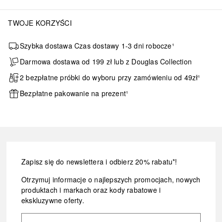
TWOJE KORZYŚCI
Szybka dostawa Czas dostawy 1-3 dni robocze¹
Darmowa dostawa od 199 zł lub z Douglas Collection
2 bezpłatne próbki do wyboru przy zamówieniu od 49zł¹
Bezpłatne pakowanie na prezent¹
Zapisz się do newslettera i odbierz 20% rabatu*!
Otrzymuj informacje o najlepszych promocjach, nowych
produktach i markach oraz kody rabatowe i
ekskluzywne oferty.