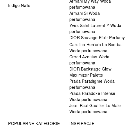
Armani My Way Woda
Indigo Nails
perfumowana
Armani Si Woda
perfumowana
Yves Saint Laurent Y Woda
perfumowana
DIOR Sauvage Elixir Perfumy
Carolina Herrera La Bomba
Woda perfumowana
Creed Aventus Woda
perfumowana
DIOR Backstage Glow
Maximizer Palette
Prada Paradigme Woda
perfumowana
Prada Paradoxe Intense
Woda perfumowana
Jean Paul Gaultier Le Male
Woda perfumowana
POPULARNE KATEGORIE
INSPIRACJE