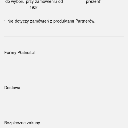
do wyboru przy zamówieniu od
prezent¹
49zł¹
Nie dotyczy zamówień z produktami Partnerów.
¹
Formy Płatności
Dostawa
Bezpieczne zakupy