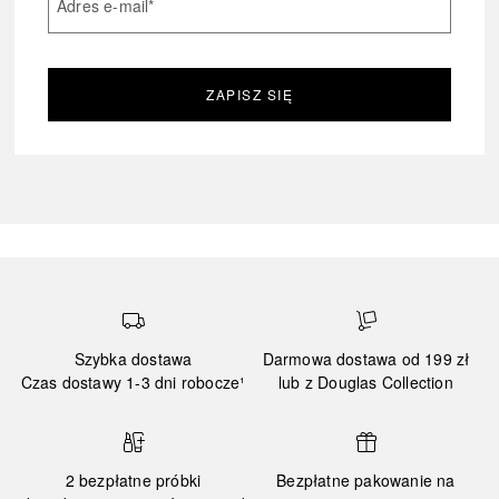
Adres e-mail
*
ZAPISZ SIĘ
Szybka dostawa
Darmowa dostawa od 199 zł
Czas dostawy 1-3 dni robocze¹
lub z Douglas Collection
2 bezpłatne próbki
Bezpłatne pakowanie na