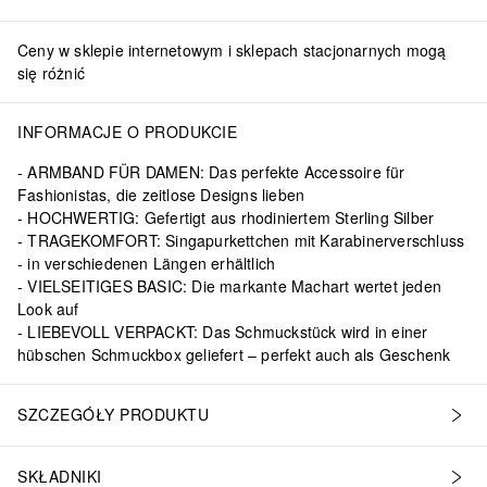
Ceny w sklepie internetowym i sklepach stacjonarnych mogą
się różnić
INFORMACJE O PRODUKCIE
ARMBAND FÜR DAMEN: Das perfekte Accessoire für
Fashionistas, die zeitlose Designs lieben
HOCHWERTIG: Gefertigt aus rhodiniertem Sterling Silber
TRAGEKOMFORT: Singapurkettchen mit Karabinerverschluss
- in verschiedenen Längen erhältlich
VIELSEITIGES BASIC: Die markante Machart wertet jeden
Look auf
LIEBEVOLL VERPACKT: Das Schmuckstück wird in einer
hübschen Schmuckbox geliefert – perfekt auch als Geschenk
SZCZEGÓŁY PRODUKTU
SKŁADNIKI