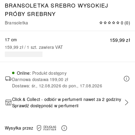
BRANSOLETKA SREBRO WYSOKIEJ
PRÓBY SREBRNY
Bransoletka
0
(
0
)
17 cm
159,99 zł
159,99 zł
 / 
1
szt.
zawiera VAT
Online
:
Produkt dostępny
Darmowa dostawa
199,00 zł
Dostawa: śr., 12.08.2026 do pon., 17.08.2026
Click & Collect - odbiór w perfumerii nawet za 2 godziny
Sprawdź dostępność w perfumerii
DODAJ DO KOSZYKA
Wysyłka przez