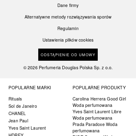
Dane firmy
Alternatywne metody rozwiązywania sporów
Regulamin
Ustawienia plików cookies
ODSTĄPIENIE OD UMOWY
©
2026
Perfumeria Douglas Polska Sp. z o.o.
POPULARNE MARKI
POPULARNE PRODUKTY
Rituals
Carolina Herrera Good Girl
Woda perfumowana
Sol de Janeiro
Yves Saint Laurent Libre
CHANEL
Woda perfumowana
Jean Paul
Prada Paradoxe Woda
Yves Saint Laurent
perfumowana
HDREY