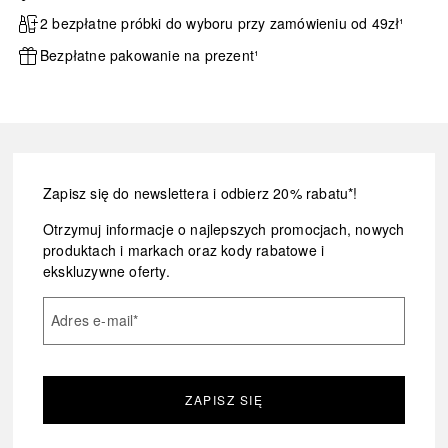
2 bezpłatne próbki do wyboru przy zamówieniu od 49zł¹
Bezpłatne pakowanie na prezent¹
Zapisz się do newslettera i odbierz 20% rabatu*!
Otrzymuj informacje o najlepszych promocjach, nowych
produktach i markach oraz kody rabatowe i
ekskluzywne oferty.
Adres e-mail
*
ZAPISZ SIĘ