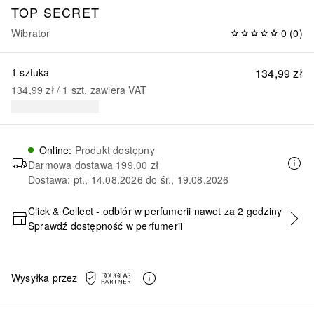
TOP SECRET
Wibrator
0
(
0
)
1 sztuka
134,99 zł
134,99 zł
 / 
1
szt.
zawiera VAT
Online
:
Produkt dostępny
Darmowa dostawa
199,00 zł
Dostawa: pt., 14.08.2026 do śr., 19.08.2026
Click & Collect - odbiór w perfumerii nawet za 2 godziny
Sprawdź dostępność w perfumerii
DODAJ DO KOSZYKA
Wysyłka przez