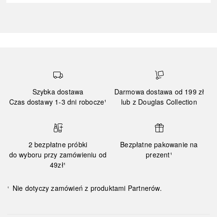
Szybka dostawa
Darmowa dostawa od 199 zł
Czas dostawy 1-3 dni robocze¹
lub z Douglas Collection
2 bezpłatne próbki
Bezpłatne pakowanie na
do wyboru przy zamówieniu od
prezent¹
49zł¹
Nie dotyczy zamówień z produktami Partnerów.
¹