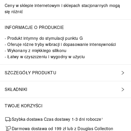
Ceny w sklepie internetowym i sklepach stacjonarnych mogą
się różnić
INFORMACJE O PRODUKCIE
Produkt intymny do stymulacji punktu G
Oferuje różne tryby wibracji i dopasowanie intensywności
Wykonany z miękkiego silikonu
Łatwy w czyszczeniu i wygodny w użyciu
 takie jak połączenie konta ze Spotify lub wymiana pomysłów z innym
SZCZEGÓŁY PRODUKTU
SKŁADNIKI
TWOJE KORZYŚCI
Szybka dostawa Czas dostawy 1-3 dni robocze¹
Darmowa dostawa od 199 zł lub z Douglas Collection