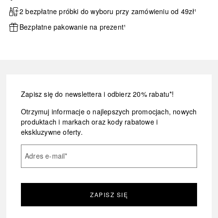
2 bezpłatne próbki do wyboru przy zamówieniu od 49zł¹
Bezpłatne pakowanie na prezent¹
Zapisz się do newslettera i odbierz 20% rabatu*!
Otrzymuj informacje o najlepszych promocjach, nowych
produktach i markach oraz kody rabatowe i
ekskluzywne oferty.
Adres e-mail
*
ZAPISZ SIĘ