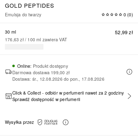
GOLD PEPTIDES
Emulsja do twarzy
0
(
0
)
30 ml
52,99 zł
176,63 zł
 / 
100
ml
zawiera VAT
Online
:
Produkt dostępny
Darmowa dostawa
199,00 zł
Dostawa: śr., 12.08.2026 do pon., 17.08.2026
Click & Collect - odbiór w perfumerii nawet za 2 godziny
Sprawdź dostępność w perfumerii
DODAJ DO KOSZYKA
Wysyłka przez