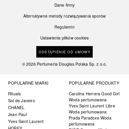
Dane firmy
Alternatywne metody rozwiązywania sporów
Regulamin
Ustawienia plików cookies
ODSTĄPIENIE OD UMOWY
©
2026
Perfumeria Douglas Polska Sp. z o.o.
POPULARNE MARKI
POPULARNE PRODUKTY
Rituals
Carolina Herrera Good Girl
Woda perfumowana
Sol de Janeiro
Yves Saint Laurent Libre
CHANEL
Woda perfumowana
Jean Paul
Prada Paradoxe Woda
Yves Saint Laurent
perfumowana
HDREY