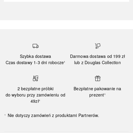
Szybka dostawa
Darmowa dostawa od 199 zł
Czas dostawy 1-3 dni robocze¹
lub z Douglas Collection
2 bezpłatne próbki
Bezpłatne pakowanie na
do wyboru przy zamówieniu od
prezent¹
49zł¹
Nie dotyczy zamówień z produktami Partnerów.
¹