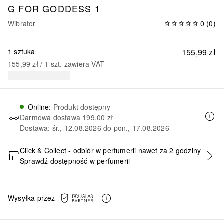
G FOR GODDESS 1
Wibrator
0
(
0
)
1 sztuka
155,99 zł
155,99 zł
 / 
1
szt.
zawiera VAT
Online
:
Produkt dostępny
Darmowa dostawa
199,00 zł
Dostawa: śr., 12.08.2026 do pon., 17.08.2026
Click & Collect - odbiór w perfumerii nawet za 2 godziny
Sprawdź dostępność w perfumerii
DODAJ DO KOSZYKA
Wysyłka przez