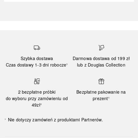
Szybka dostawa
Darmowa dostawa od 199 zł
Czas dostawy 1-3 dni robocze¹
lub z Douglas Collection
2 bezpłatne próbki
Bezpłatne pakowanie na
do wyboru przy zamówieniu od
prezent¹
49zł¹
Nie dotyczy zamówień z produktami Partnerów.
¹