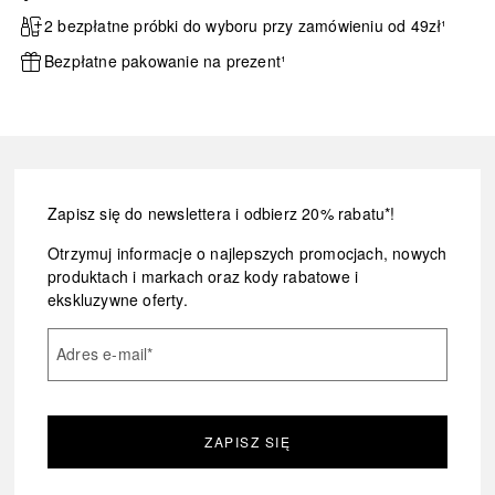
2 bezpłatne próbki do wyboru przy zamówieniu od 49zł¹
Bezpłatne pakowanie na prezent¹
Zapisz się do newslettera i odbierz 20% rabatu*!
Otrzymuj informacje o najlepszych promocjach, nowych
produktach i markach oraz kody rabatowe i
ekskluzywne oferty.
Adres e-mail
*
ZAPISZ SIĘ