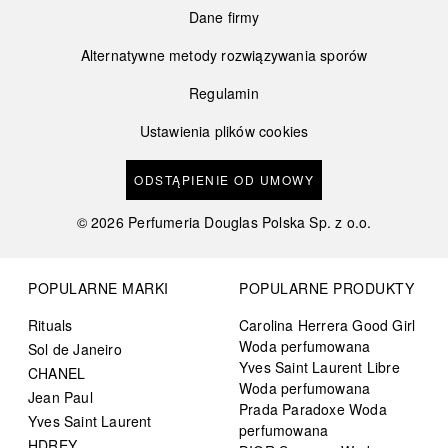
Dane firmy
Alternatywne metody rozwiązywania sporów
Regulamin
Ustawienia plików cookies
ODSTĄPIENIE OD UMOWY
©
2026
Perfumeria Douglas Polska Sp. z o.o.
POPULARNE MARKI
POPULARNE PRODUKTY
Rituals
Carolina Herrera Good Girl
Woda perfumowana
Sol de Janeiro
Yves Saint Laurent Libre
CHANEL
Woda perfumowana
Jean Paul
Prada Paradoxe Woda
Yves Saint Laurent
perfumowana
HDREY