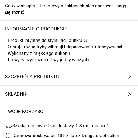
Ceny w sklepie internetowym i sklepach stacjonarnych mogą
się różnić
INFORMACJE O PRODUKCIE
Produkt intymny do stymulacji punktu G
Oferuje różne tryby wibracji i dopasowanie intensywności
Wykonany z miękkiego silikonu
Łatwy w czyszczeniu i wygodny w użyciu
SZCZEGÓŁY PRODUKTU
SKŁADNIKI
TWOJE KORZYŚCI
Szybka dostawa Czas dostawy 1-3 dni robocze¹
Darmowa dostawa od 199 zł lub z Douglas Collection