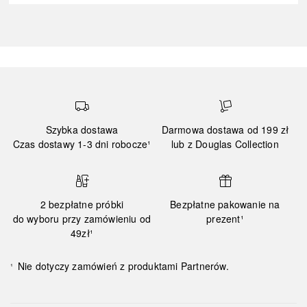
Szybka dostawa
Darmowa dostawa od 199 zł
Czas dostawy 1-3 dni robocze¹
lub z Douglas Collection
2 bezpłatne próbki
Bezpłatne pakowanie na
do wyboru przy zamówieniu od
prezent¹
49zł¹
Nie dotyczy zamówień z produktami Partnerów.
¹