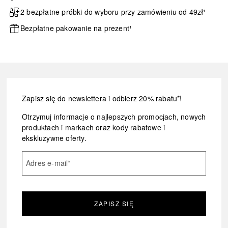
2 bezpłatne próbki do wyboru przy zamówieniu od 49zł¹
Bezpłatne pakowanie na prezent¹
Zapisz się do newslettera i odbierz 20% rabatu*!
Otrzymuj informacje o najlepszych promocjach, nowych
produktach i markach oraz kody rabatowe i
ekskluzywne oferty.
Adres e-mail
*
ZAPISZ SIĘ