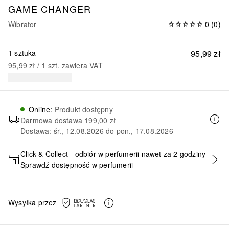
GAME CHANGER
Wibrator
0
(
0
)
1 sztuka
95,99 zł
95,99 zł
 / 
1
szt.
zawiera VAT
Online
:
Produkt dostępny
Darmowa dostawa
199,00 zł
Dostawa: śr., 12.08.2026 do pon., 17.08.2026
Click & Collect - odbiór w perfumerii nawet za 2 godziny
Sprawdź dostępność w perfumerii
DODAJ DO KOSZYKA
Wysyłka przez