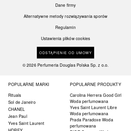
Dane firmy
Alternatywne metody rozwiązywania sporów
Regulamin
Ustawienia plików cookies
ODSTĄPIENIE OD UMOWY
©
2026
Perfumeria Douglas Polska Sp. z o.o.
POPULARNE MARKI
POPULARNE PRODUKTY
Rituals
Carolina Herrera Good Girl
Woda perfumowana
Sol de Janeiro
Yves Saint Laurent Libre
CHANEL
Woda perfumowana
Jean Paul
Prada Paradoxe Woda
Yves Saint Laurent
perfumowana
HDREY