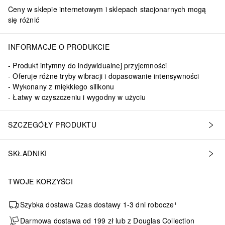
Ceny w sklepie internetowym i sklepach stacjonarnych mogą
się różnić
INFORMACJE O PRODUKCIE
Produkt intymny do indywidualnej przyjemności
Oferuje różne tryby wibracji i dopasowanie intensywności
Wykonany z miękkiego silikonu
Łatwy w czyszczeniu i wygodny w użyciu
tory można naładować za pomocą dołączonego kabla z wtyczką USB.Dz
SZCZEGÓŁY PRODUKTU
SKŁADNIKI
TWOJE KORZYŚCI
Szybka dostawa Czas dostawy 1-3 dni robocze¹
Darmowa dostawa od 199 zł lub z Douglas Collection