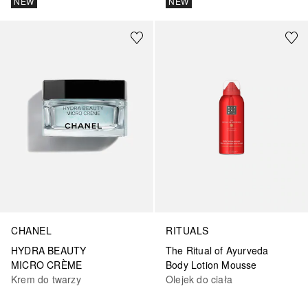
NEW
NEW
CHANEL
RITUALS
HYDRA BEAUTY
The Ritual of Ayurveda
MICRO CRÈME
Body Lotion Mousse
Krem do twarzy
Olejek do ciała