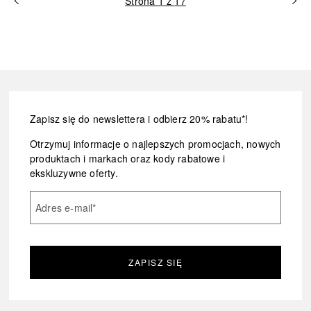
Strona 1 z 17
Zapisz się do newslettera i odbierz 20% rabatu*!
Otrzymuj informacje o najlepszych promocjach, nowych
produktach i markach oraz kody rabatowe i
ekskluzywne oferty.
Adres e-mail
*
ZAPISZ SIĘ