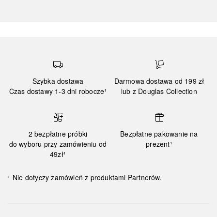
Szybka dostawa
Darmowa dostawa od 199 zł
Czas dostawy 1-3 dni robocze¹
lub z Douglas Collection
2 bezpłatne próbki
Bezpłatne pakowanie na
do wyboru przy zamówieniu od
prezent¹
49zł¹
Nie dotyczy zamówień z produktami Partnerów.
¹