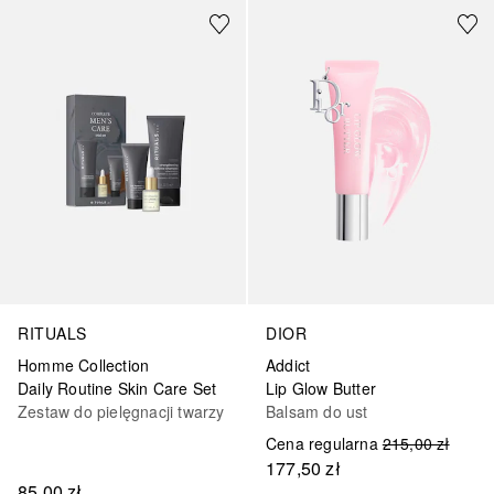
RITUALS
DIOR
Homme Collection
Addict
Daily Routine Skin Care Set
Lip Glow Butter
Zestaw do pielęgnacji twarzy
Balsam do ust
Cena regularna
215,00 zł
177,50 zł
85,00 zł