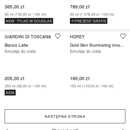
365,00 zł
789,00 zł
50
ml
 (
730,00 zł
 / 
100
ml
)
50
ml
 (
1 578,00 zł
 / 
100
ml
)
NEW
TYLKO W DOUGLAS
PREZENT GRATIS
GIARDINI DI TOSCANA
HDREY
Bianco Latte
Gold Skin Illuminating innovation Body Balm
Emulsja do ciała
Emulsja do ciała
205,00 zł
165,00 zł
250
ml
 (
82,00 zł
 / 
100
ml
)
150
ml
 (
110,00 zł
 / 
100
ml
)
NEW
NASTĘPNA STRONA